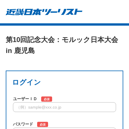
第10回記念大会：モルック日本大会
in 鹿児島
ログイン
ユーザーＩＤ
必須
パスワード
必須