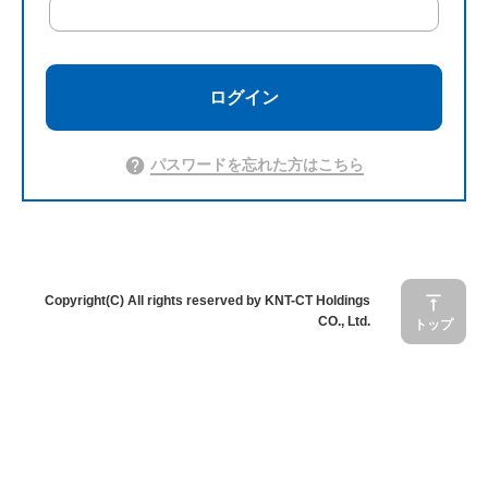
help
パスワードを忘れた方はこちら
vertical_align_top
Copyright(C) All rights reserved by KNT-CT Holdings
CO., Ltd.
トップ